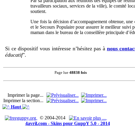
Par sa participation aux réunions des équipes de réuss
travailleurs sociaux, services de la ville), le comité l
soutient.
Une fois la décision d’accompagnement obtenue, une con
et le Secours Populaire pour assurer le meilleur suivi po
maman dans le bureau de la conseillère principale d’éd
Si ce dispositif vous intéresse n’hésitez pas à
nous contac
éducatif
".
Page lue
48838 fois
Imprimer la page...
Imprimer la section...
Haut
© 2004-2014
4avril.com - Skins pour GuppY 5.0 - 2014