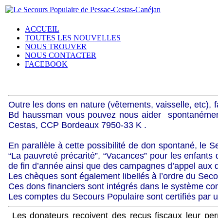
ACCUEIL
TOUTES LES NOUVELLES
NOUS TROUVER
NOUS CONTACTER
FACEBOOK
Outre les dons en nature (vêtements, vaisselle, etc)
Bd haussman vous pouvez nous aider spontanément 
Cestas, CCP Bordeaux 7950-33 K .
En parallèle à cette possibilité de don spontané, l
“La pauvreté précarité”, “Vacances” pour les enfants 
de fin d’année ainsi que des campagnes d’appel aux d
Les chèques sont également libellés à l’ordre du Se
Ces dons financiers sont intégrés dans le système com
Les comptes du Secours Populaire sont certifiés par un
Les donateurs reçoivent des reçus fiscaux leur perm