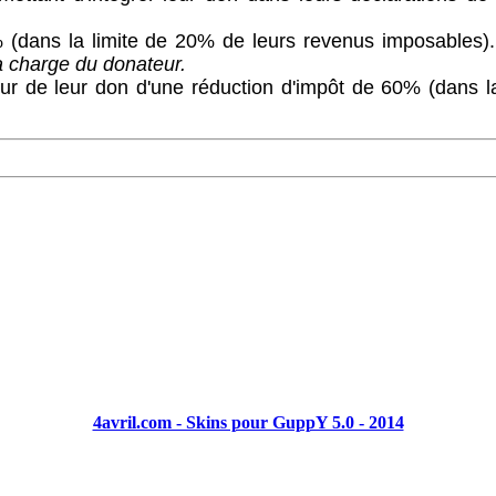
6% (dans la limite de 20% de leurs revenus imposables)
la charge du donateur.
r de leur don d'une réduction d'impôt de 60% (dans la 
4avril.com - Skins pour GuppY 5.0 - 2014