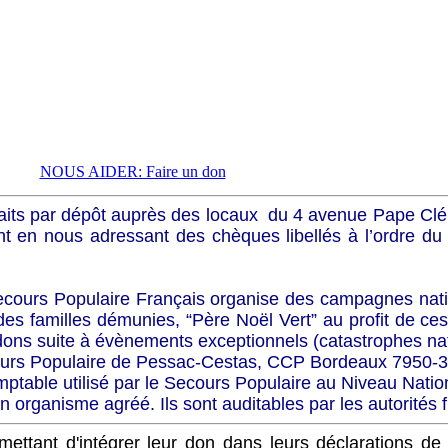
NOUS AIDER: Faire un don
, faits par dépôt auprès des locaux du 4 avenue Pape Cl
en nous adressant des chèques libellés à l’ordre du
e Secours Populaire Français organise des campagnes n
des familles démunies, “Père Noël Vert” au profit de ces
ons suite à évènements exceptionnels (catastrophes nati
cours Populaire de Pessac-Cestas, CCP Bordeaux 7950-3
ptable utilisé par le Secours Populaire au Niveau Nation
 organisme agréé. Ils sont auditables par les autorités fi
ettant d'intégrer leur don dans leurs déclarations de 