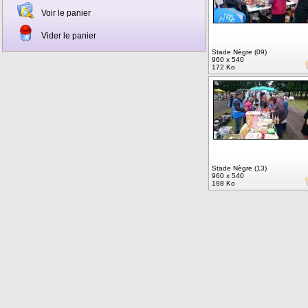
Voir le panier
Vider le panier
Stade Nègre (09)
960 x 540
172 Ko
Stade Nègre (13)
960 x 540
198 Ko