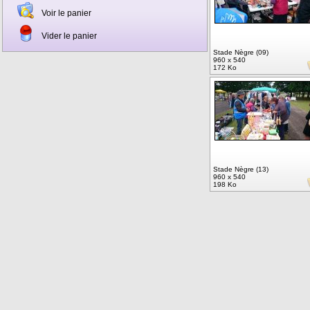
Voir le panier
Vider le panier
Stade Nègre (09)
960 x 540
172 Ko
Stade Nègre (13)
960 x 540
198 Ko